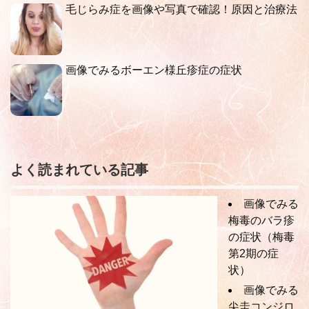
毛じらみ症を画像や写真で確認！原因と治療法
画像でみるボーエン様丘疹症の症状
よく読まれている記事
画像でみる
梅毒のバラ疹
の症状（梅毒
第2期の症
状）
画像でみる
尖圭コンジロ