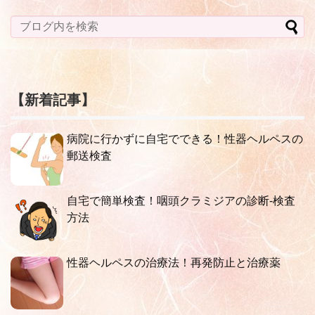
【新着記事】
病院に行かずに自宅でできる！性器ヘルペスの
郵送検査
自宅で簡単検査！咽頭クラミジアの診断-検査
方法
性器ヘルペスの治療法！再発防止と治療薬